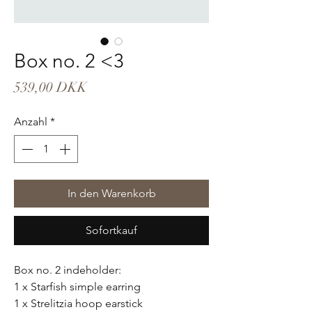
Box no. 2 <3
Preis
539,00 DKK
Anzahl
*
In den Warenkorb
Sofortkauf
Box no. 2 indeholder:
1 x Starfish simple earring
1 x Strelitzia hoop earstick