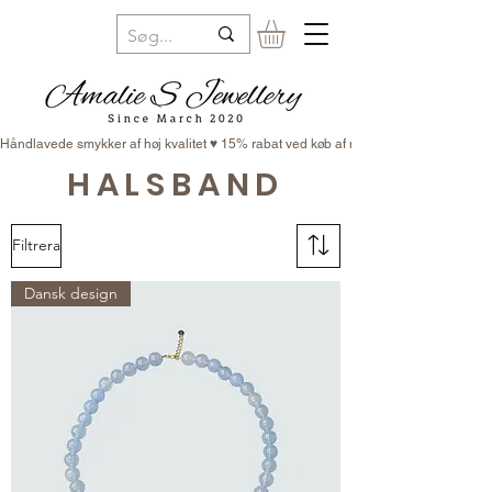
Håndlavede smykker af høj kvalitet ♥ 15% rabat ved køb af minimum 3 smykker ♥ Fr
HALSBAND
Filtrera
Dansk design