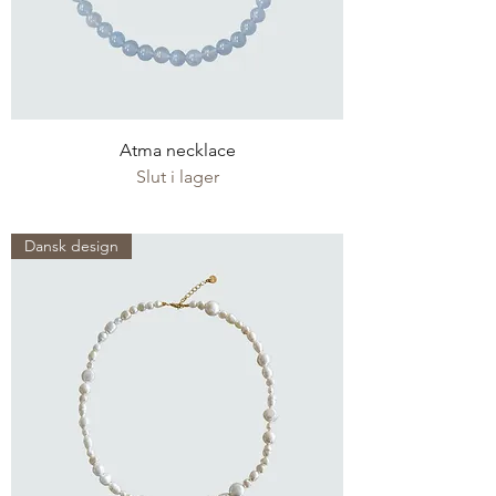
Atma necklace
Slut i lager
Dansk design