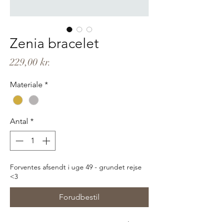
Zenia bracelet
Pris
229,00 kr.
Materiale
*
Antal
*
Forventes afsendt i uge 49 - grundet rejse
<3
Forudbestil