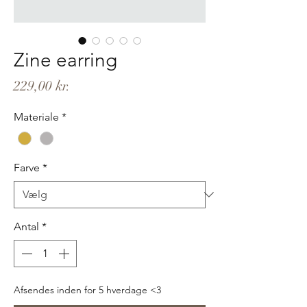
Zine earring
Pris
229,00 kr.
Materiale
*
Farve
*
Antal
*
Afsendes inden for 5 hverdage <3