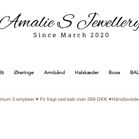
26
Øreringe
Armbånd
Halskæder
Boxe
BAL
nimum 3 smykker ♥ Fri fragt ved køb over 399 DKK ♥