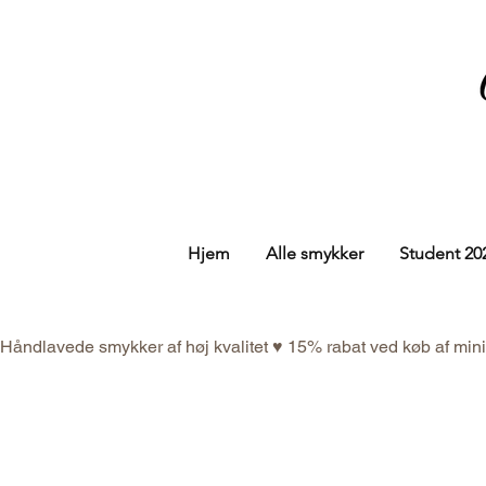
Hjem
Alle smykker
Student 20
Håndlavede smykker af høj kvalitet ♥ 15% rabat ved køb af mi