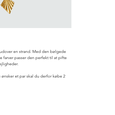
g udover en strand. Med den bølgede
farver passer den perfekt til at pifte
ejligheder.
du ønsker et par skal du derfor købe 2