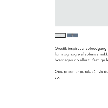
Ørestik inspiret af solnedgan
form og nogle af solens smukke 
hverdagen op eller til festlige l
Obs. prisen er pr. stk. så hvis 
stk.