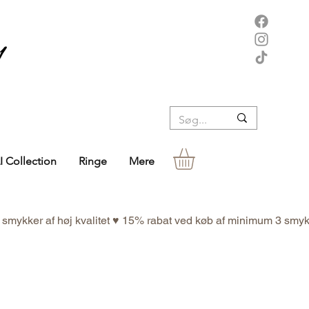
I Collection
Ringe
Mere