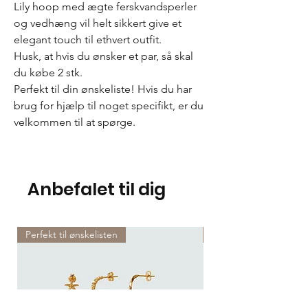
Lily hoop med ægte ferskvandsperler
og vedhæng vil helt sikkert give et
elegant touch til ethvert outfit.
Husk, at hvis du ønsker et par, så skal
du købe 2 stk.
Perfekt til din ønskeliste! Hvis du har
brug for hjælp til noget specifikt, er du
velkommen til at spørge.
Anbefalet til dig
Perfekt til ønskelisten
Perfekt til ønskelisten