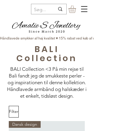
Håndlavede smykker af høj kvalitet ♥ 15% rabat ved køb af minimum 3 smykker ♥ Fr
BALI
Collection
BALI Collection <3 På min rejse til
Bali fandt jeg de smukkeste perler -
og inspirationen til denne kollektion.
Håndlavede armbånd og halskæder i
et enkelt, tidsløst design.
Filter
Dansk design