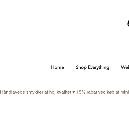
Home
Shop Everything
We
Håndlavede smykker af høj kvalitet ♥ 15% rabat ved køb af mi