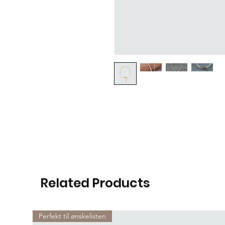
Related Products
Perfekt til ønskelisten