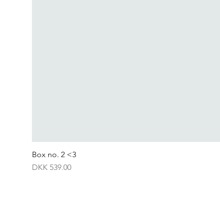
Box no. 2 <3
Price
DKK 539.00