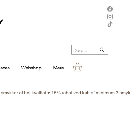
laces
Webshop
Mere