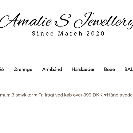
26
Øreringe
Armbånd
Halskæder
Boxe
BAL
nimum 3 smykker ♥ Fri fragt ved køb over 399 DKK ♥