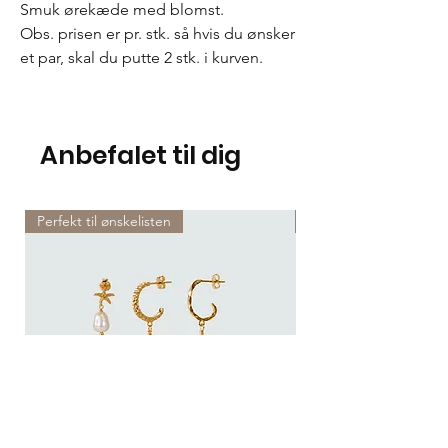
Smuk ørekæde med blomst.
Obs. prisen er pr. stk. så hvis du ønsker
et par, skal du putte 2 stk. i kurven.
Anbefalet til dig
Perfekt til ønskelisten
Perfekt til ønskelisten