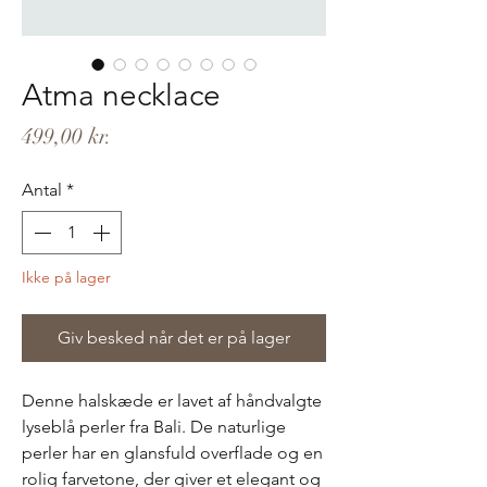
Atma necklace
Pris
499,00 kr.
Antal
*
Ikke på lager
Giv besked når det er på lager
Denne halskæde er lavet af håndvalgte
lyseblå perler fra Bali. De naturlige
perler har en glansfuld overflade og en
rolig farvetone, der giver et elegant og