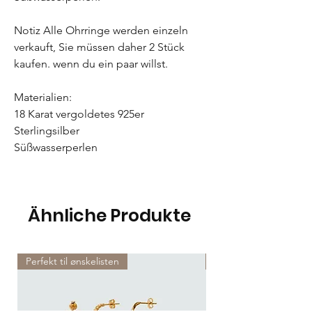
Notiz Alle Ohrringe werden einzeln
verkauft, Sie müssen daher 2 Stück
kaufen. wenn du ein paar willst.
Materialien:
18 Karat vergoldetes 925er
Sterlingsilber
Süßwasserperlen
Ähnliche Produkte
Perfekt til ønskelisten
Perfekt til ønskelisten