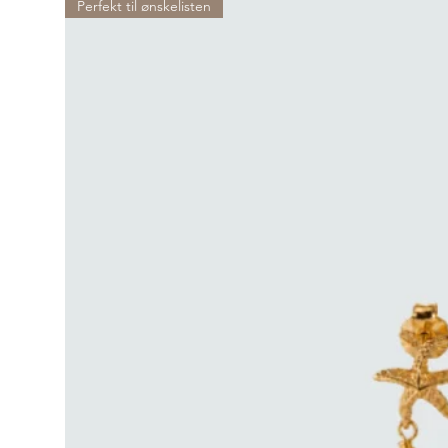
Perfekt til ønskelisten