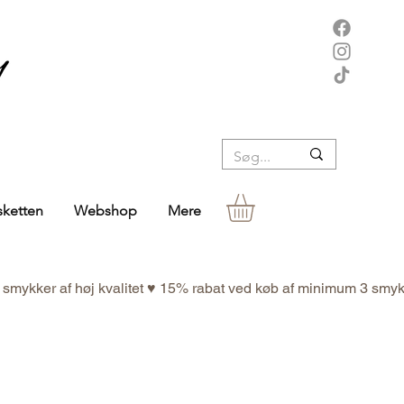
sketten
Webshop
Mere