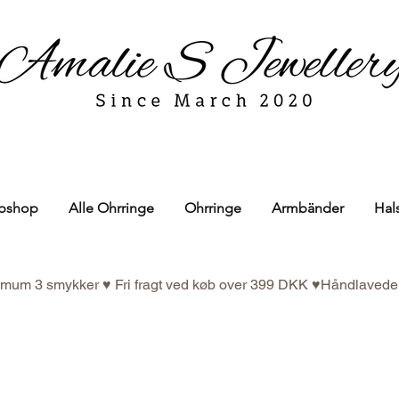
bshop
Alle Ohrringe
Ohrringe
Armbänder
Hal
nimum 3 smykker ♥ Fri fragt ved køb over 399 DKK ♥