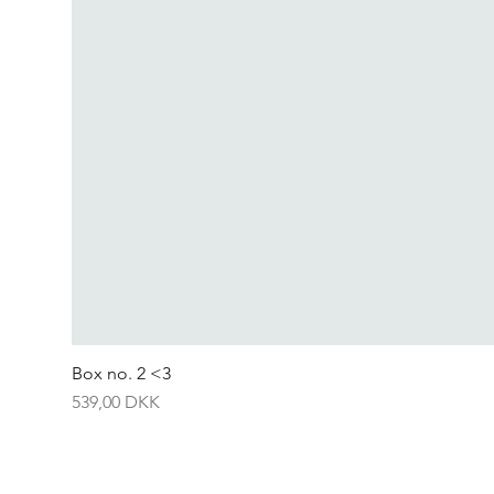
Box no. 2 <3
Preis
539,00 DKK