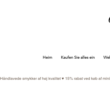
Heim
Kaufen Sie alles ein
We
Håndlavede smykker af høj kvalitet ♥ 15% rabat ved køb af mi